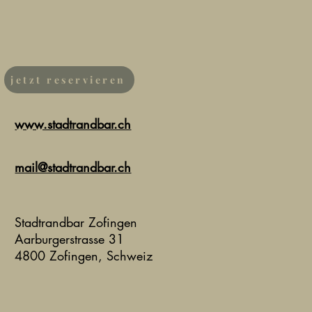
jetzt reservieren
www.stadtrandbar.ch
mail@stadtrandbar.ch
Stadtrandbar Zofingen
Aarburgerstrasse 31
4800 Zofingen, Schweiz