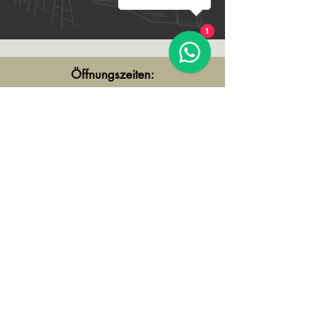
1
Öffnungszeiten:
Dienstag bis Donnerstag
16.00- 23.00 Uhr
Freitag
16.00- 01.00 Uhr
Samstag
14.00- 01.00
Uhr
Sonntag & Montag
Ruhetag