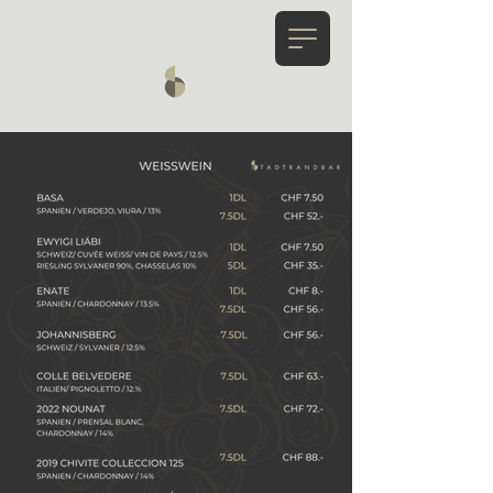
STADTRANDBAR.CH